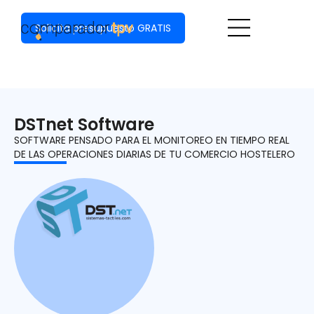
Solicita presupuesto GRATIS
Software TPV
Marcas de TPV
Tipo de negocios
DSTnet Software
SOFTWARE PENSADO PARA EL MONITOREO EN TIEMPO REAL
DE LAS OPERACIONES DIARIAS DE TU COMERCIO HOSTELERO