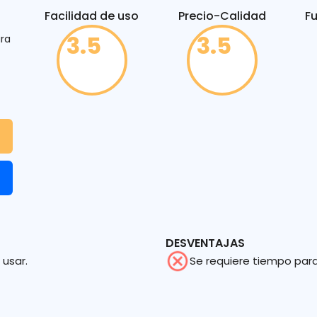
Facilidad de uso
Precio-Calidad
F
3.5
3.5
ara
DESVENTAJAS
 usar.
Se requiere tiempo para 