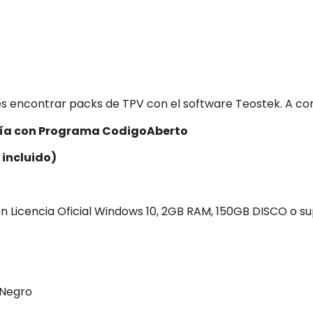
es encontrar packs de TPV con el software Teostek. A co
ría con Programa CodigoAberto
 incluido)
Licencia Oficial Windows 10, 2GB RAM, 150GB DISCO o su
 Negro