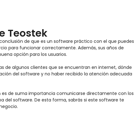
e Teostek
 conclusión de que es un software práctico con el que puedes
ercio para funcionar correctamente. Además, sus años de
uena opción para los usuarios.
as de algunos clientes que se encuentran en internet, dónde
ción del software y no haber recibido la atención adecuada
ión es de suma importancia comunicarse directamente con los
a del software. De esta forma, sabrás si este software te
 negocio.