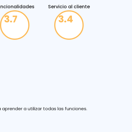
uncionalidades
Servicio al cliente
3.7
3.4
aprender a utilizar todas las funciones.