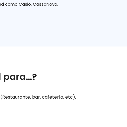
dad como Casio, CassaNova,
l para…?
(Restaurante, bar, cafetería, etc).