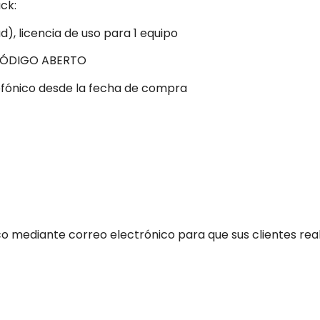
ck:
, licencia de uso para 1 equipo
 CÓDIGO ABERTO
efónico desde la fecha de compra
co mediante correo electrónico para que sus clientes real