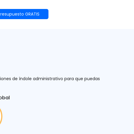
 presupuesto GRATIS
ciones de índole administrativo para que puedas
obal