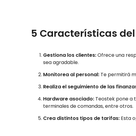
5 Características de
Gestiona los clientes:
Ofrece una respu
sea agradable.
Monitorea al personal:
Te permitirá m
Realiza el seguimiento de las finanza
Hardware asociado:
Teostek pone a tu
terminales de comandas, entre otros.
Crea distintos tipos de tarifas:
Esta o