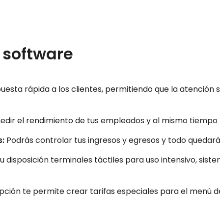
l software
esta rápida a los clientes, permitiendo que la atención s
edir el rendimiento de tus empleados y al mismo tiempo p
s:
Podrás controlar tus ingresos y egresos y todo quedará
 disposición terminales táctiles para uso intensivo, sist
pción te permite crear tarifas especiales para el menú de