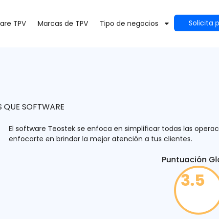
Solicita
are TPV
Marcas de TPV
Tipo de negocios
S QUE SOFTWARE
El software Teostek se enfoca en simplificar todas las opera
enfocarte en brindar la mejor atención a tus clientes.
Puntuación Gl
3.5