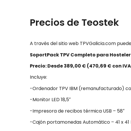
Precios de Teostek
A través del sitio web TPVGalicia.com pued
SoportPack TPV Completo para Hostele
Precio: Desde 389,00 € (470,69 € con IVA
Incluye:
-Ordenador TPV IBM (remanufacturado) con 
-Monitor LED 18,5″
-Impresora de recibos térmica USB – 58″
-Cajón portamonedas Automático – 41 x 41